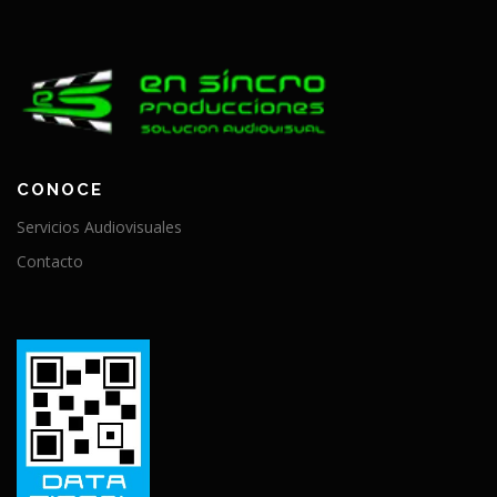
CONOCE
Servicios Audiovisuales
Contacto