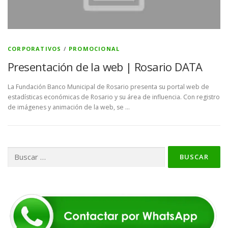
CORPORATIVOS
/
PROMOCIONAL
Presentación de la web | Rosario DATA
La Fundación Banco Municipal de Rosario presenta su portal web de
estadísticas económicas de Rosario y su área de influencia. Con registro
de imágenes y animación de la web, se …
Buscar: