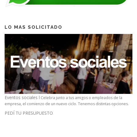
LO MAS SOLICITADO
Eventos sociales l
Celebra junto a tus amigos o empleados de la
empresa, el comienzo de un nuevo ciclo. Tenemos distintas opciones.
PEDÍ TU PRESUPUESTO