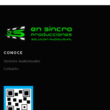
CONOCE
Servicios Audiovisuales
Contacto