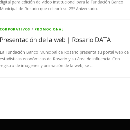
digital para edición de video institucional para la Fundación Banco
Municipal de Rosario que celebró su 25º Aniversario.
CORPORATIVOS
/
PROMOCIONAL
Presentación de la web | Rosario DATA
La Fundación Banco Municipal de Rosario presenta su portal web de
estadísticas económicas de Rosario y su área de influencia. Con
registro de imágenes y animación de la web, se …