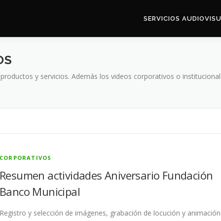
SERVICIOS AUDIOVIS
OS
oductos y servicios. Además los videos corporativos o institucionale
CORPORATIVOS
Resumen actividades Aniversario Fundación
Banco Municipal
Registro y selección de imágenes, grabación de locución y animación