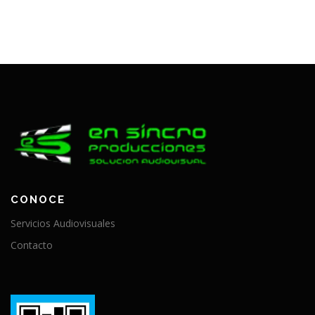
CONOCE
Servicios Audiovisuales
Contacto