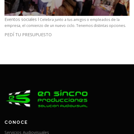
Eventos sociales l
Celebra junto a tus amigos o empleados de la
empresa, el comienzo de un nuevo ciclo. Tenemos distintas opciones.
PEDÍ TU PRESUPUESTO
CONOCE
Servicios Audiovisuales