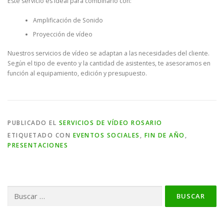
Este servicio es ideal para combinarlo con:
Amplificación de Sonido
Proyección de vídeo
Nuestros servicios de vídeo se adaptan a las necesidades del cliente.
Según el tipo de evento y la cantidad de asistentes, te asesoramos en
función al equipamiento, edición y presupuesto.
PUBLICADO EL
SERVICIOS DE VÍDEO ROSARIO
ETIQUETADO CON
EVENTOS SOCIALES
,
FIN DE AÑO
,
PRESENTACIONES
Buscar: