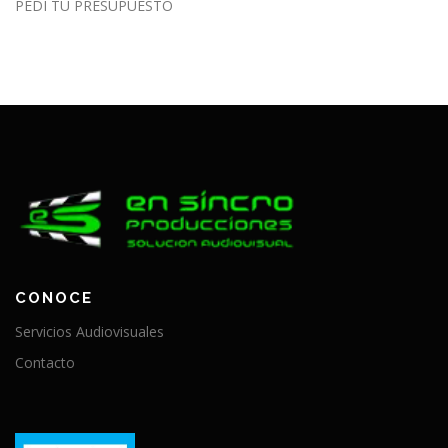
PEDÍ TU PRESUPUESTO
CONOCE
Servicios Audiovisuales
Contacto