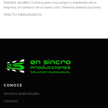
Eventos sociales l
Celebra junto a tus amigos o empleados de la
empresa, el comienzo de un nuevo ciclo. Tenemos distintas opciones.
PEDÍ TU PRESUPUESTO
CONOCE
Servicios Audiovisuales
Contacto